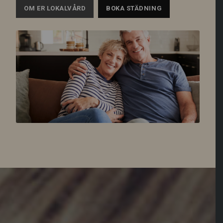
OM ER LOKALVÅRD
BOKA STÄDNING