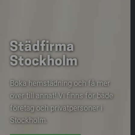
Städfirma
Stockholm
Boka hemstädning och få mer
över till annat! Vi finns för både
företag och privatpersoner i
Stockholm.