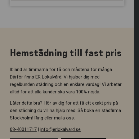
Hemstädning till fast pris
Ibland är timmarna för få och måstena för många.
Därför finns ER Lokalvård. Vi hjälper dig med
regelbunden städning och en enklare vardag! Vi arbetar
alltid för att alla kunder ska vara 100% nöjda.
Låter detta bra? Hör av dig för att få ett exakt pris på
den städning du vill ha hjälp med. Så boka en städfirma
Stockholm! Ring eller maila oss:
08-40011717
|
info@erlokalvard.se