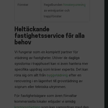
Fönster
Regelbunden
fönsterputsning
av entrépartier och
trappfönster.
Heltäckande
fastighetsservice för alla
behov
Vi fungerar som en komplett partner för
städning av fastigheter. Utöver de dagliga
sysslorna i trapphuset kan vi även hantera mer
specifika uppdrag som kräver expertis. Det kan
röra sig om allt från
byggstädning
efter en
renovering i en lägenhet till grovstädning av
soprum eller tekniska utrymmen.
För fastighetsägare som även förvaltar
kommersiella lokaler erbjuder vi smidig
kontorsstädning
som kan samordnas med den