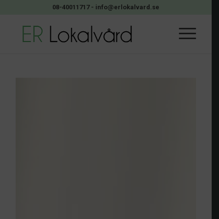
08-40011717
-
info@erlokalvard.se