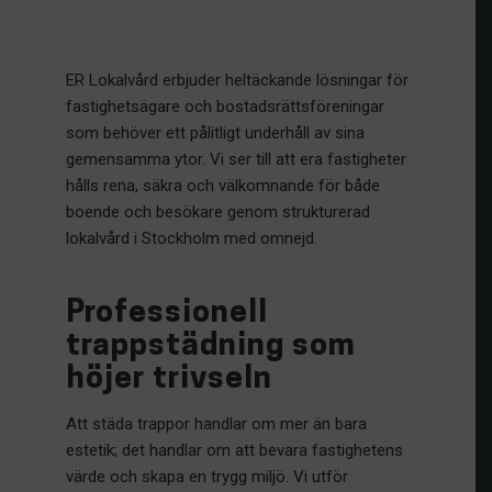
ER Lokalvård erbjuder heltäckande lösningar för
fastighetsägare och bostadsrättsföreningar
som behöver ett pålitligt underhåll av sina
gemensamma ytor. Vi ser till att era fastigheter
hålls rena, säkra och välkomnande för både
boende och besökare genom strukturerad
lokalvård i Stockholm med omnejd.
Professionell
trappstädning som
höjer trivseln
Att städa trappor handlar om mer än bara
estetik; det handlar om att bevara fastighetens
värde och skapa en trygg miljö. Vi utför