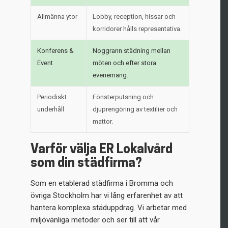
Allmänna ytor
Lobby, reception, hissar och
korridorer hålls representativa.
Konferens &
Noggrann städning mellan
Event
möten och efter stora
evenemang.
Periodiskt
Fönsterputsning och
underhåll
djuprengöring av textilier och
mattor.
Varför välja ER Lokalvård
som din städfirma?
Som en etablerad städfirma i Bromma och
övriga Stockholm har vi lång erfarenhet av att
hantera komplexa städuppdrag. Vi arbetar med
miljövänliga metoder och ser till att vår