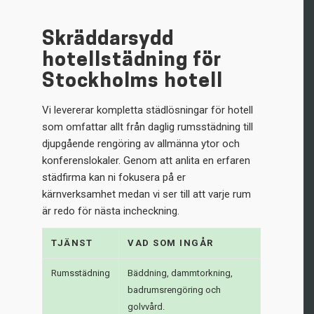
Skräddarsydd
hotellstädning för
Stockholms hotell
Vi levererar kompletta städlösningar för hotell
som omfattar allt från daglig rumsstädning till
djupgående rengöring av allmänna ytor och
konferenslokaler. Genom att anlita en erfaren
städfirma kan ni fokusera på er
kärnverksamhet medan vi ser till att varje rum
är redo för nästa incheckning.
TJÄNST
VAD SOM INGÅR
Rumsstädning
Bäddning, dammtorkning,
badrumsrengöring och
golvvård.