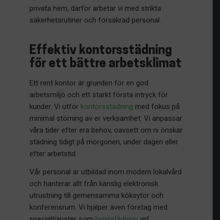
privata hem, därför arbetar vi med strikta
säkerhetsrutiner och försäkrad personal.
Effektiv kontorsstädning
för ett bättre arbetsklimat
Ett rent kontor är grunden för en god
arbetsmiljö och ett starkt första intryck för
kunder. Vi utför
kontorsstädning
med fokus på
minimal störning av er verksamhet. Vi anpassar
våra tider efter era behov, oavsett om ni önskar
städning tidigt på morgonen, under dagen eller
efter arbetstid.
Vår personal är utbildad inom modern lokalvård
och hanterar allt från känslig elektronisk
utrustning till gemensamma köksytor och
konferensrum. Vi hjälper även företag med
specialtjänster som
byggstädning
vid