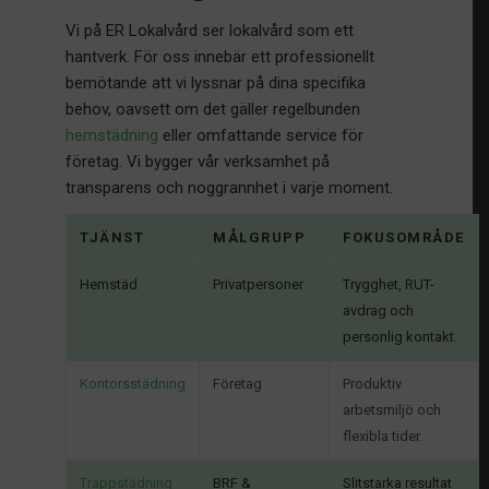
Vi på ER Lokalvård ser lokalvård som ett
hantverk. För oss innebär ett professionellt
bemötande att vi lyssnar på dina specifika
behov, oavsett om det gäller regelbunden
hemstädning
eller omfattande service för
företag. Vi bygger vår verksamhet på
transparens och noggrannhet i varje moment.
TJÄNST
MÅLGRUPP
FOKUSOMRÅDE
Hemstäd
Privatpersoner
Trygghet, RUT-
avdrag och
personlig kontakt.
Kontorsstädning
Företag
Produktiv
arbetsmiljö och
flexibla tider.
Trappstädning
BRF &
Slitstarka resultat