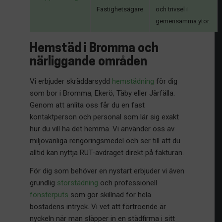
Fastighetsägare
och trivsel i
gemensamma ytor.
Hemstäd i Bromma och
närliggande områden
Vi erbjuder skräddarsydd
hemstädning
för dig
som bor i Bromma, Ekerö, Täby eller Järfälla.
Genom att anlita oss får du en fast
kontaktperson och personal som lär sig exakt
hur du vill ha det hemma. Vi använder oss av
miljövänliga rengöringsmedel och ser till att du
alltid kan nyttja RUT-avdraget direkt på fakturan.
För dig som behöver en nystart erbjuder vi även
grundlig
storstädning
och professionell
fönsterputs
som gör skillnad för hela
bostadens intryck. Vi vet att förtroende är
nyckeln när man släpper in en städfirma i sitt